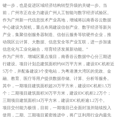
键一步，也是促进区域经济结构转型升级的关键一步。当
前，广州市正在全力建设广州人工智能与数字经济试验区。
作为广州新一代信息技术产业高地，增城将以南香谷云数据
中心建设为契机，重点布局建设信创产业、数字经济等新兴
产业，集聚信创服务器制造、信创云服务等软硬件企业，推
动我区云计算、大数据、信息安全等产业互联，进一步加速
信息化与工业化融合，培育经济发展新动能。”
作为广州市、增城区重点项目，南香谷云数据中心分三期进
行建设。项目计划总建筑面积约60万平方米，建设IDC机柜近
5万个，并配备建设3个变电站，为粤港澳大湾区的党政、金
融、教育、医疗等用户提供数据存储、计算、分析等服务。
其中，一期项目建筑面积超20万平方米，建设IDC机柜1.5万
个；二期项目建筑面积30万平方米，建设IDC机柜2.2万个；
三期项目建筑面积14万平方米，建设IDC机柜逾1.2万个。
项目交付能力极强，目前，一期项目已全面封顶并陆续投入
使用，二期、三期项目紧密推进中，将广泛利用行业内最先