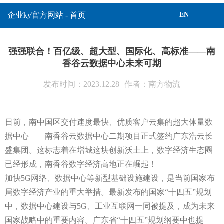
企业ky官方网站 - 首页
EN
强强联合！百亿级、超大型、国际化、高标准——南
香谷云数据中心未来可期
发布时间：2023.12.28
作者：南方物流
日前，南中国区交付速度最快、优质客户云集的超大体量数
据中心——南香谷云数据中心二期项目正式签约广东浩云长
盛集团。这标志着在增城这块创新沃土上，数字经济生态圈
已经形成，南香谷数字经济高地正在崛起！
加快5G网络、数据中心等新型基础设施建设，是当前国家布
局数字经济产业的重大举措。最新发布的国家“十四五”规划
中，数据中心建设与5G、工业互联网一同被提及，成为未来
国家战略中的重要内容。广东省“十四五”规划纲要中也提