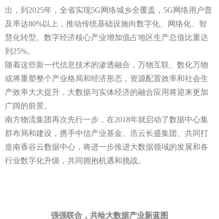
出，到2025年，全省实现5G网络城乡全覆盖，5G网络用户普
及率达80%以上，推动传统基础设施向数字化、网络化、智
慧化转型。数字经济核心产业增加值占地区生产总值比重达
到25%。
随着这些新一代信息技术的渗透融合，万物互联、数化万物
或将重塑整个产业格局和经济形态，资源配置效率和社会生
产效率大大提升，大数据与实体经济的融合应用将迎来更加
广阔的前景。
南方物流集团再次先行一步，在2018年就启动了数据中心集
群布局和建设，携手中信产业基金、浩云长盛集团、共同打
造南香谷云数据中心，将进一步推进大数据领域的发展和各
行业数字化升级，共同拥抱机遇和挑战。
强强联合，共绘大数据产业新蓝图