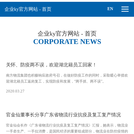
企业ky官方网站 - 首页
EN
企业ky官方网站 - 首页
CORPORATE NEWS
关怀、防疫两不误，欢迎湖北籍员工回家！
南方物流集团也积极响应政府号召，在做好防疫工作的同时，采取暖心举措欢
迎湖北籍员工返岗复工，实现防疫和发展，“两手抓、两不误”。
2020.03.27
官金仙董事长分享广东省物流行业抗疫及复工复产情况
官金仙会长作《广东省物流行业抗疫及复工复产情况》汇报，她表示，物流业
一手牵生产、一手拉消费，是国民经济的重要组成部分，物流业在防控疫情的